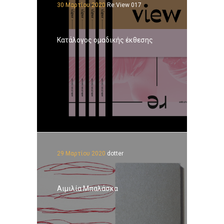
30 Μαρτίου 2020
Re:View 017
Κατάλογος ομαδικής έκθεσης
29 Μαρτίου 2020
dotter
Αιμιλία Μπαλάσκα