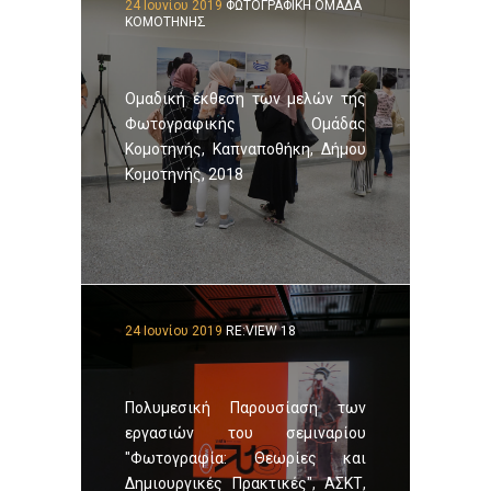
24 Ιουνίου 2019
ΦΩΤΟΓΡΑΦΙΚΗ ΟΜΑΔΑ
ΚΟΜΟΤΗΝΗΣ
Ομαδική έκθεση των μελών της
Φωτογραφικής Ομάδας
Κομοτηνής, Καπναποθήκη, Δήμου
Κομοτηνής, 2018
24 Ιουνίου 2019
RE:VIEW 18
Πολυμεσική Παρουσίαση των
εργασιών του σεμιναρίου
"Φωτογραφία: Θεωρίες και
Δημιουργικές Πρακτικές", ΑΣΚΤ,