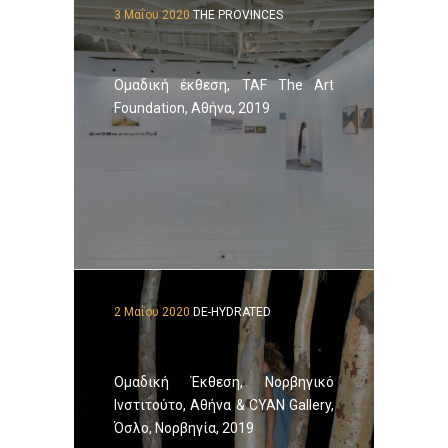
3 Μαΐου 2020
THE PROVINCES
Ομαδική έκθεση, TAF The Art
Foundation, Aθήνα, 2019
2 Μαΐου 2020
DE-HYDRATED
Ομαδική Έκθεση, Νορβηγικό
Ινστιτούτο, Αθήνα & CYAN Gallery,
Όσλο, Νορβηγία, 2019